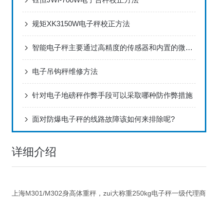
规矩XK3150W电子秤校正方法
智能电子秤主要通过高精度的传感器和内置的微处理器来工作
电子吊钩秤维修方法
针对电子地磅秤作弊手段可以采取哪种防作弊措施
面对防爆电子秤的线路故障该如何来排除呢?
详细介绍
上海M301/M302身高体重秤，zui大称重250kg电子秤一级代理商