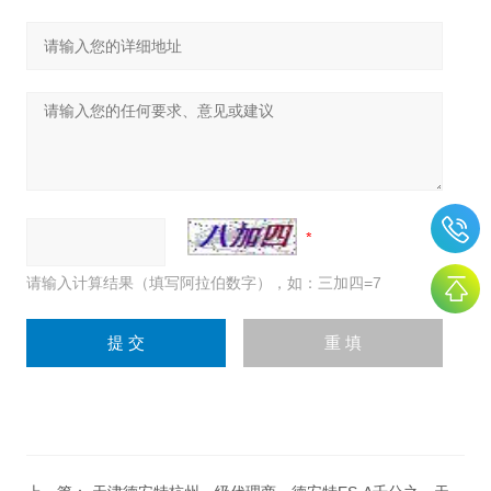
请输入计算结果（填写阿拉伯数字），如：三加四=7