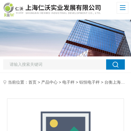
当前位置：
首页
>
产品中心
>
电子秤
>
钰恒电子秤
> 台衡上海M301/M302身高体重秤，Z大称重250kg电子秤一级代理商