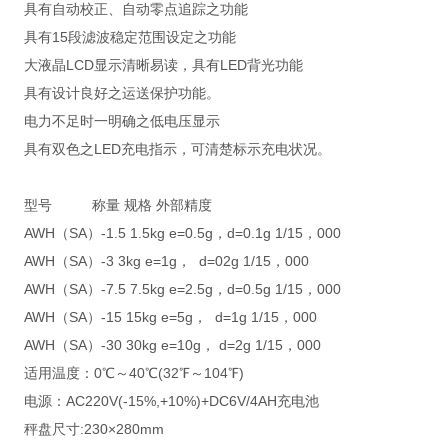
具有自动校正、自动零点追踪之功能
具有15段滤波稳定范围设定之功能
大液晶LCD显示清晰易读，具有LED背光功能
具有设计良好之运送保护功能。
电力不足时一明确之低电压显示
具有双色之LED充电指示，可清楚标示充电状况。
型号 称量 规格 外部精度
AWH（SA）-1.5 1.5kg e=0.5g，d=0.1g 1/15，000
AWH（SA）-3 3kg e=1g， d=02g 1/15，000
AWH（SA）-7.5 7.5kg e=2.5g，d=0.5g 1/15，000
AWH（SA）-15 15kg e=5g， d=1g 1/15，000
AWH（SA）-30 30kg e=10g， d=2g 1/15，000
适用温度：0℃～40℃(32℉～104℉)
电源：AC220V(-15%,+10%)+DC6V/4AH充电池
秤盘尺寸:230×280mm