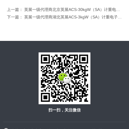
上一篇：
英展一级代理商北京英展ACS-30kgW（SA）计重电子秤，可选配，外设上下限LED三色报警灯，质保一年
下一篇：
英展一级代理商湖北英展ACS-3kgW（SA）计重电子台秤，选配RS232电脑链接传送
扫一扫，关注微信