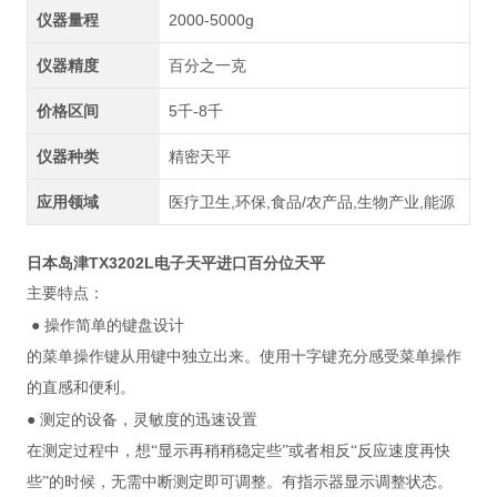
仪器量程
2000-5000g
仪器精度
百分之一克
价格区间
5千-8千
仪器种类
精密天平
应用领域
医疗卫生,环保,食品/农产品,生物产业,能源
日本岛津TX3202L电子天平进口百分位天平
主要特点：
●
操作简单的键盘设计
的菜单操作键从用键中独立出来。使用十字键充分感受菜单操作
的直感和便利。
●
测定的设备，灵敏度的迅速设置
在测定过程中，想“显示再稍稍稳定些”或者相反“反应速度再快
些”的时候，无需中断测定即可调整。有指示器显示调整状态。