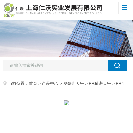
当前位置：
首页
>
产品中心
>
奥豪斯天平
>
PR精密天平
> PR423ZH/E奥豪斯OHAUS精密天平