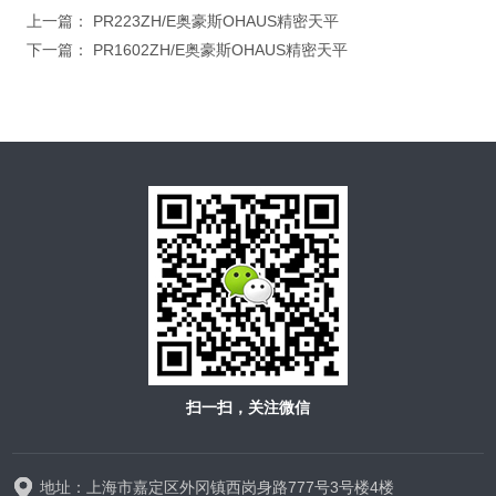
上一篇：
PR223ZH/E奥豪斯OHAUS精密天平
下一篇：
PR1602ZH/E奥豪斯OHAUS精密天平
扫一扫，关注微信
地址：上海市嘉定区外冈镇西岗身路777号3号楼4楼