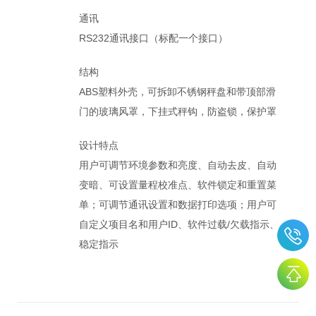
通讯
RS232通讯接口（标配一个接口）
结构
ABS塑料外壳，可拆卸不锈钢秤盘和带顶部滑
门的玻璃风罩，下挂式秤钩，防盗锁，保护罩
设计特点
用户可调节环境参数和亮度、自动去皮、自动
变暗、可设置量程校准点、软件锁定和重置菜
单；可调节通讯设置和数据打印选项；用户可
自定义项目名和用户ID、软件过载/欠载指示、
稳定指示