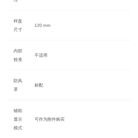
秤盘
120 mm
尺寸
内部
不适用
校准
防风
标配
罩
辅助
显示
可作为附件购买
模式