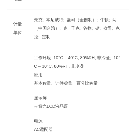
毫克; 本尼威特; 盎司（金衡制）; 牛顿; 两
计量
（中国台湾）; 克; 千克; 谷物; 磅; 盎司; 克
单位
拉; 定制
工作环境 10°C – 40°C, 80%RH, 非冷凝; 10°
C – 30°C, 80%RH, 非冷凝
应用
基本称量、计件称量、百分比称量
显示屏
带背光LCD液晶屏
电源
AC适配器