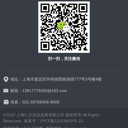
扫一扫，关注微信
地址：上海市嘉定区外冈镇西岗身路777号3号楼4楼
邮箱：13817779150@163.com
传真：021-59766406-8009
©2026 上海仁沃实业发展有限公司 版权所有 All Rights
Reserved. 备案号：
沪ICP备12013603号-10