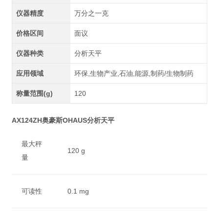
仪器精度
万分之一克
价格区间
面议
仪器种类
分析天平
应用领域
环保,生物产业,石油,能源,制药/生物制药
称量范围(g)
120
AX124ZH奥豪斯OHAUS分析天平
最大秤
120 g
量
可读性
0.1 mg