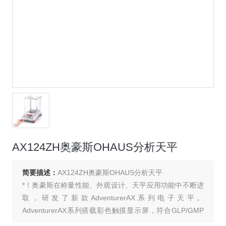
AX124ZH奥豪斯OHAUS分析天平
简要描述：
AX124ZH奥豪斯OHAUS分析天平
*！奥豪斯在称量性能、外观设计、天平应用功能中不断进
取，研发了新款AdventurerAX系列电子天平。
AdventurerAX系列搭载彩色触摸显示屏，符合GLP/GMP
法规。前置U盘读取接口，整体空间节省的风罩设计，全面