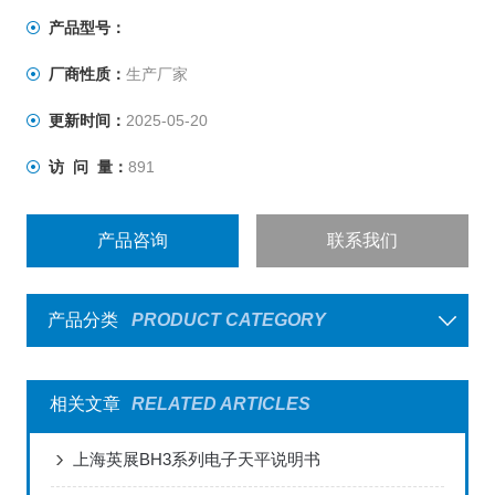
满足实验室所有称量需求。Adventurer AX系列是同等级别
产品型号：
天平中，您的理想选择。
厂商性质：
生产厂家
更新时间：
2025-05-20
访 问 量：
891
产品咨询
联系我们
产品分类
PRODUCT CATEGORY
相关文章
RELATED ARTICLES
上海英展BH3系列电子天平说明书