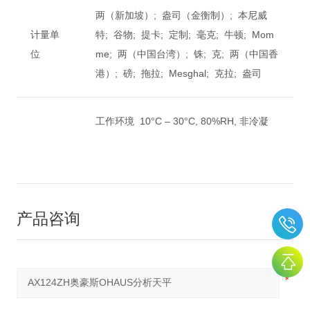
两（新加坡）; 盎司（金衡制）; 本尼威
计量单
特; 谷物; 提卡; 定制; 毫克; 牛顿; Mom
位
me; 两（中国台湾）; 铢; 克; 两（中国香
港）; 磅; 拖拉; Mesghal; 克拉; 盎司
工作环境 10°C – 30°C, 80%RH, 非冷凝
产品咨询