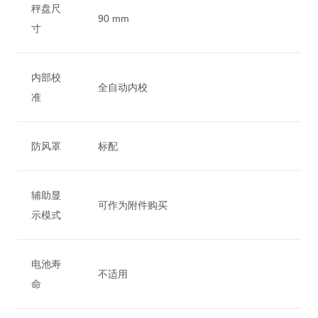
秤盘尺
90 mm
寸
内部校
全自动内校
准
防风罩
标配
辅助显
可作为附件购买
示模式
电池寿
不适用
命