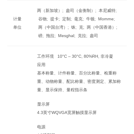
两（新加坡）; 盎司（金衡制）; 本尼威特;
计量
谷物; 提卡; 定制; 毫克; 牛顿; Momme;
单位
两（中国台湾）; 铢; 克; 两（中国香港）;
磅; 拖拉; Mesghal; 克拉; 盎司
工作环境 10°C – 30°C, 80%RH, 非冷凝
应用
基本称量、计件称量、百分比称量、检重称
重、动物称量、配比称量、密度测定、累加称
量、显示保持、量程指示条
显示屏
4.3英寸WQVGA宽屏触摸显示屏
电源