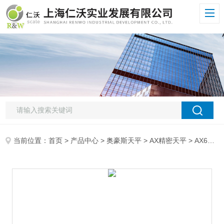
当前位置：
首页
>
产品中心
>
奥豪斯天平
>
AX精密天平
> AX623ZH/E奥豪斯OHAUS精密天平