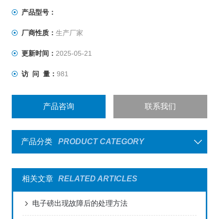
满足实验室的几乎所有称量的需要。Adventurer AX系列是
产品型号：
同等级天平中，您的理想选择。
厂商性质：
生产厂家
更新时间：
2025-05-21
访 问 量：
981
产品咨询
联系我们
产品分类
PRODUCT CATEGORY
相关文章
RELATED ARTICLES
电子磅出现故障后的处理方法