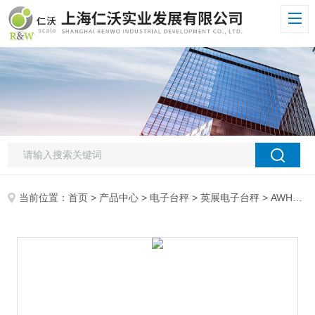
当前位置：
首页
>
产品中心
>
电子台秤
>
英展电子台秤
> AWH铝压铸台称AWH-TC-DSB921铝压铸台称-150KG 上海英展电子称