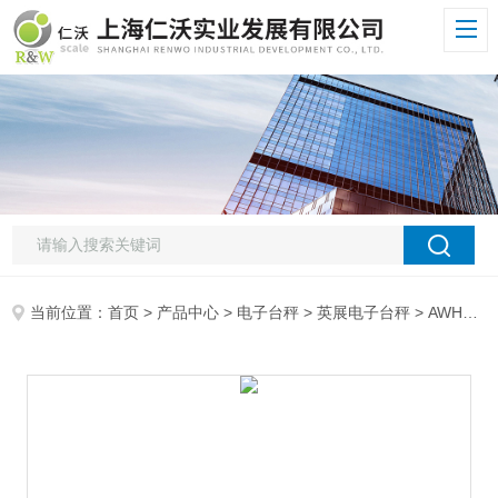
当前位置：
首页
>
产品中心
>
电子台秤
>
英展电子台秤
> AWH铝压铸台称AWH-TC-DSB921铝压铸台称-300KG 上海英展电子称