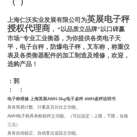
（
）
英展电子秤
上海仁沃实业发展有限公司为
授权代理商
，
“以品质立品牌
以口碑赢
*
市场"专业工业衡器，为你提供各类电子天
平，电子台秤，防爆电子秤，叉车称，称重仪
表及各类衡器配件的加工制造及维修，欢迎，
选购产品！
：郭
：
：
电子称维修 上海英展AWH-3kg电子桌秤 AWH桌秤说明书
具有简易计数、计重及百分比之功能。
AWH
电子称具有检校秤之功能。（可以设定：上限，下限，合格
三点）
具有自动校正、自动零点追踪之功能。