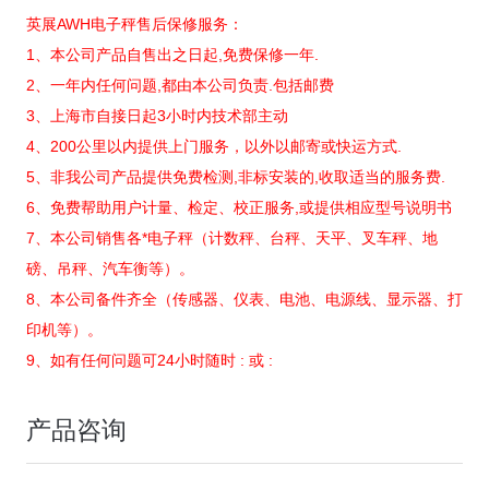
英展AWH电子秤售后保修服务：
1、本公司产品自售出之日起,免费保修一年.
2、一年内任何问题,都由本公司负责.包括邮费
3、上海市自接日起3小时内技术部主动
4、200公里以内提供上门服务，以外以邮寄或快运方式.
5、非我公司产品提供免费检测,非标安装的,收取适当的服务费.
6、免费帮助用户计量、检定、校正服务,或提供相应型号说明书
7、本公司销售各*电子秤（计数秤、台秤、天平、叉车秤、地
磅、吊秤、汽车衡等）。
8、本公司备件齐全（传感器、仪表、电池、电源线、显示器、打
印机等）。
9、如有任何问题可24小时随时 : 或 :
产品咨询