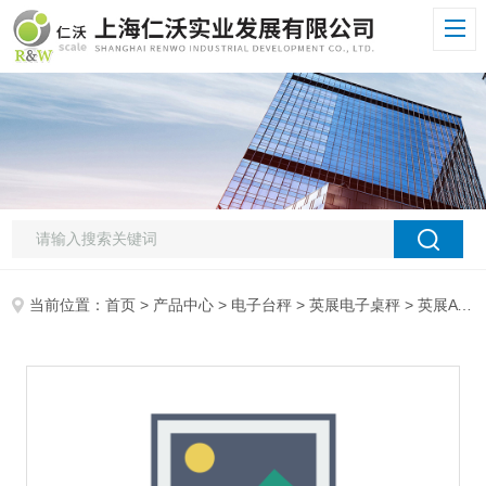
当前位置：
首页
>
产品中心
>
电子台秤
>
英展电子桌秤
> 英展AWH电子称维修 上海英展AWH-3kg电子桌秤 AWH桌秤说明书