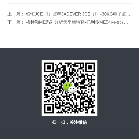
上一篇：
钰恒JCE（I）桌秤JADEVER JCE（I）-30KG电子桌秤,可计数连接电脑的电子桌秤
下一篇：
梅特勒ME系列分析天平梅特勒-托利多ME54内校分析天平,进口分析天平
扫一扫，关注微信