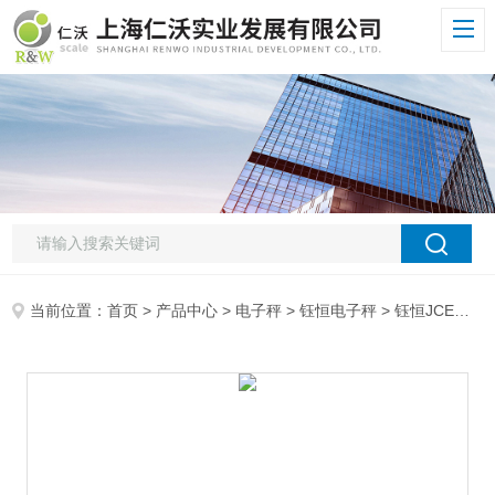
当前位置：
首页
>
产品中心
>
电子秤
>
钰恒电子秤
> 钰恒JCE（I）桌秤30KG计数电子秤,杰特沃JCE（I）-30KG计数桌秤,可上下限报警电子秤