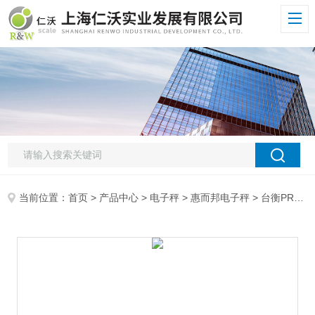
当前位置：
首页
>
产品中心
>
电子秤
>
惠而邦电子秤
> 台衡PRW电子秤T-SCALE台衡电子桌称,JWP-6K电子秤,内置打印机电子桌秤