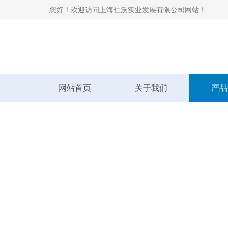
您好！欢迎访问上海仁沃实业发展有限公司网站！
网站首页
关于我们
产品