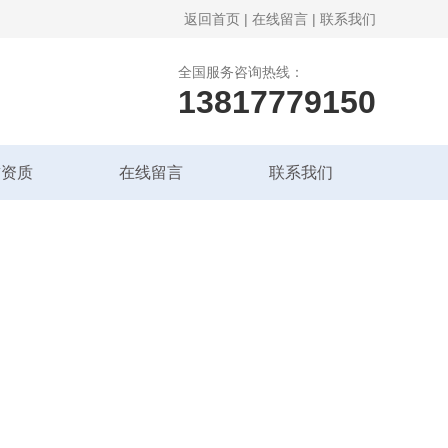
返回首页
|
在线留言
|
联系我们
全国服务咨询热线：
13817779150
誉资质
在线留言
联系我们