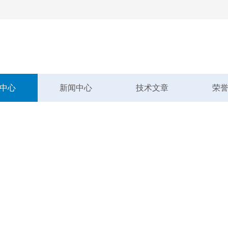
中心
新闻中心
技术文章
荣