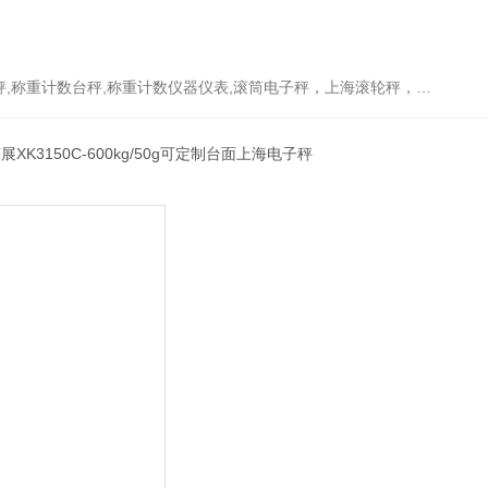
重计数台秤,称重计数仪器仪表,滚筒电子秤，上海滚轮秤，无线打印吊秤
英展XK3150C-600kg/50g可定制台面上海电子秤