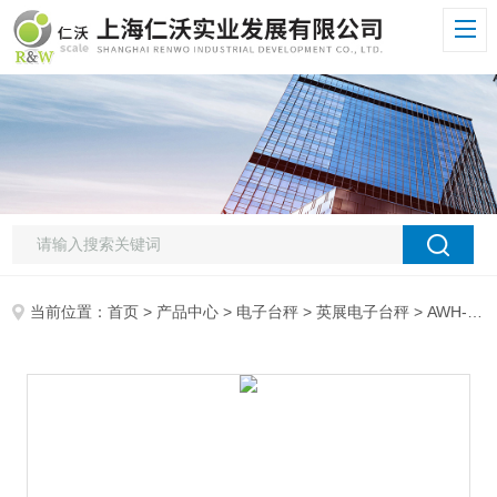
当前位置：
首页
>
产品中心
>
电子台秤
>
英展电子台秤
> AWH-TW-FSB-150kg英展（链接RS232数字传送，打印）维修上海电子秤