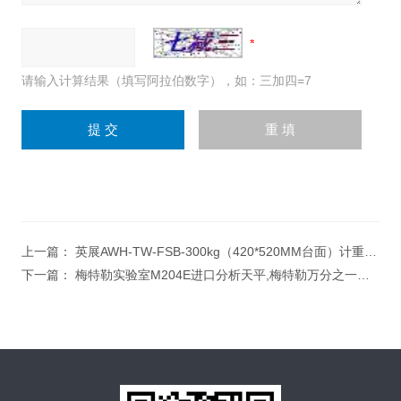
请输入计算结果（填写阿拉伯数字），如：三加四=7
上一篇：
英展AWH-TW-FSB-300kg（420*520MM台面）计重烧焊，三色报警，串联打印上海电子秤
下一篇：
梅特勒实验室M204E进口分析天平,梅特勒万分之一电子天平防爆天平