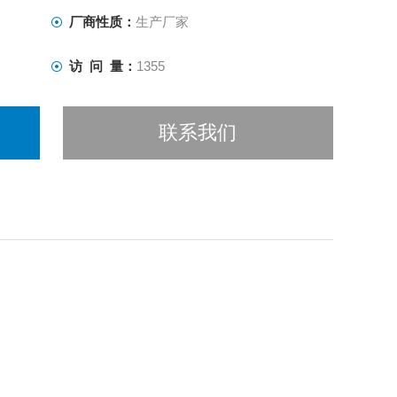
寿命长。
厂商性质：
生产厂家
访 问 量：
1355
联系我们