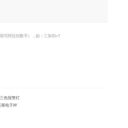
填写阿拉伯数字），如：三加四=7
印机三色报警灯
英展电子秤