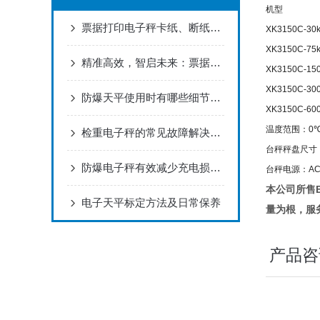
机型
票据打印电子秤卡纸、断纸的3个解决方法
XK3150C-30
XK3150C-75
精准高效，智启未来：票据打印电子秤的革新应用
XK3150C-15
XK3150C-30
防爆天平使用时有哪些细节需要注意
XK3150C-60
温度范围：0
检重电子秤的常见故障解决方法分享
台秤秤盘尺寸：30
防爆电子秤有效减少充电损坏电池的方法简述
台秤电源：AC 
本公司所售
电子天平标定方法及日常保养
量为根，服
产品咨