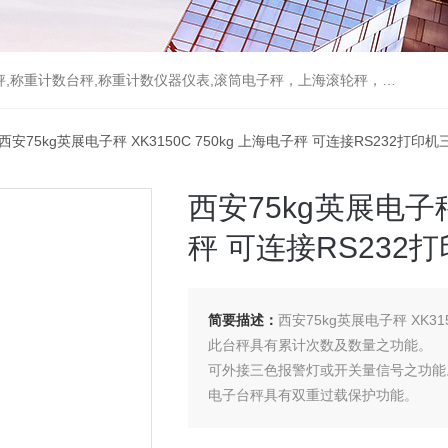
重计数台秤,称重计数仪器仪表,滚筒电子秤，上海滚轮秤，无线打印吊秤
 西安75kg英展电子秤 XK3150C 750kg 上海电子秤 可连接RS232打印
西安75kg英展电子秤 
秤 可连接RS232
简要描述：
西安75kg英展电子秤 XK3
此台秤具有累计次数及数量之功能。
可外接三色报警灯或开关量信号之功能
电子台秤具有双重过载保护功能。
具有双色LED充电指示，可清楚指示充
台秤按键采有触感之设计，采用3M胶