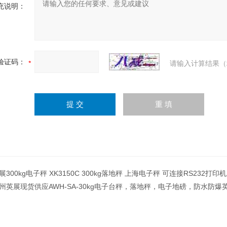
充说明：
验证码：
请输入计算结果（
展300kg电子秤 XK3150C 300kg落地秤 上海电子秤 可连接RS232打
州英展现货供应AWH-SA-30kg电子台秤，落地秤，电子地磅，防水防爆