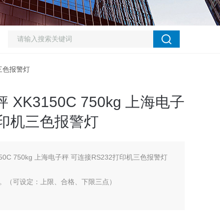
机三色报警灯
XK3150C 750kg 上海电子
打印机三色报警灯
150C 750kg 上海电子秤 可连接RS232打印机三色报警灯
。（可设定：上限、合格、下限三点）
电状况。
贴防水性高。