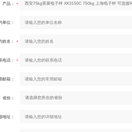
产品：
的单位：
的姓名：
系电话：
用邮箱：
省份：
细地址：