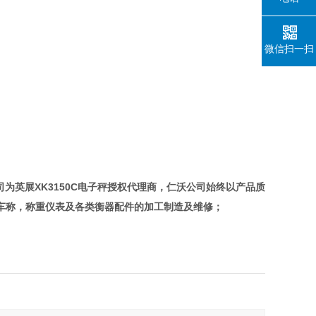
微信扫一扫
为英展XK3150C电子秤授权代理商，仁沃公司始终以产品质
车称，称重仪表及各类衡器配件的加工制造及维修；