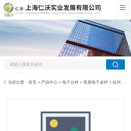
当前位置：
首页
>
产品中心
>
电子台秤
>
英展电子桌秤
> 杭州英展现货供应AWH-SA-30kg电子台秤，落地秤，电子地磅，防水防爆英展电子秤