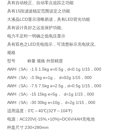
具有自动校正、自动零点追踪之功能
具有15段滤波稳定范围设定之功能
大液晶LCD显示清晰易读，具有LED背光功能
具有设计良好之运送保护功能。
电力不足时一明确之低电压显示
具有双色之LED充电指示，可清楚标示充电状况。
规格
型号 称量 规格 外部精度
AWH（SA）-1.5 1.5kg e=0.5g，d=0.1g 1/15，000
AWH（SA）-3 3kg e=1g， d=02g 1/15，000
AWH（SA）-7.5 7.5kg e=2.5g，d=0.5g 1/15，000
AWH（SA）-15 15kg e=5g， d=1g 1/15，000
AWH（SA）-30 30kg e=10g， d=2g 1/15，000
适用温度：0℃～40℃(32℉～104℉)
电源：AC220V(-15%,+10%)+DC6V/4AH充电池
秤盘尺寸:230×280mm