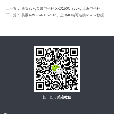
上一篇：
西安75kg英展电子秤 XK3150C 750kg 上海电子秤 可连接RS232打印机三色报警灯
下一篇：
英展AWH-SA-15kg/1g。上海40kg可链接RS232数据打印电子秤
扫一扫，关注微信